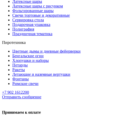
Латексные шары
Латексные шары с рисунком
Фольгированные шары
Свечи тортовые и декоративные
Сервировка стола
Подарочная упаковка
Полиграфия
Праздничная тематика
Пиротехника
Цветные дымы и дневные фейерверки
Бенгальские огни
Хлопушки и наборы
Петарды
Ракеты
Летающие и наземные вертушки
Фонтаны
Римские свечи
+7 902 1612200
Отправить сообщение
Принимаем к оплате