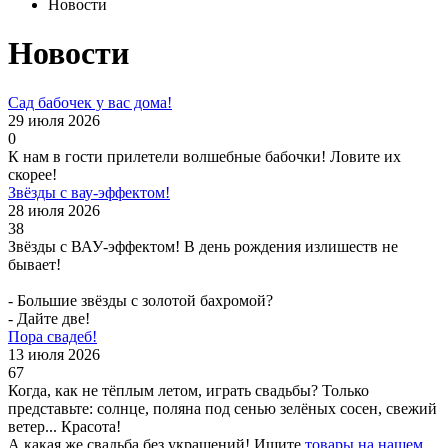
Новости
Новости
Сад бабочек у вас дома!
29 июля 2026
0
К нам в гости прилетели волшебные бабочки! Ловите их
скорее!
Звёзды с вау-эффектом!
28 июля 2026
38
Звёзды с ВАУ-эффектом! В день рождения излишеств не
бывает!
- Большие звёзды с золотой бахромой?
- Дайте две!
Пора свадеб!
13 июля 2026
67
Когда, как не тёплым летом, играть свадьбы? Только
представьте: солнце, поляна под сенью зелёных сосен, свежий
ветер... Красота!
А какая же свадьба без украшений! Ищите
товары на нашем