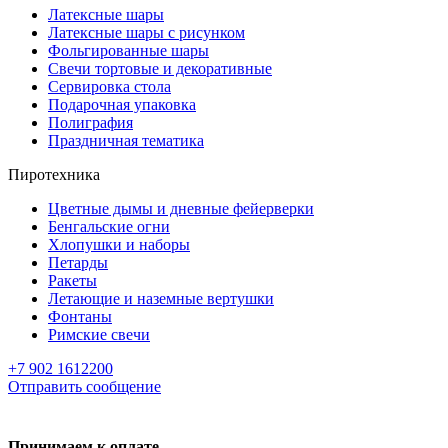
Латексные шары
Латексные шары с рисунком
Фольгированные шары
Свечи тортовые и декоративные
Сервировка стола
Подарочная упаковка
Полиграфия
Праздничная тематика
Пиротехника
Цветные дымы и дневные фейерверки
Бенгальские огни
Хлопушки и наборы
Петарды
Ракеты
Летающие и наземные вертушки
Фонтаны
Римские свечи
+7 902 1612200
Отправить сообщение
Принимаем к оплате