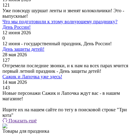
121
Уже повсюду шуршат ленты и звенят колокольчики! Это -
выпускные!
Что мы подготовили к этому волнующему празднику?
День России!
12 июня 2026
0
12 июня - государственный праздник, День России!
День защиты детей!
28 мая 2026
127
Отгремели последние звонки, и к нам на всех парах мчится
первый летний праздник - День защиты детей!
Сажик и Лапочка уже здесь!
14 мая 2026
143
Новые персонажи Сажик и Лапочка ждут вас - в нашем
магазине!
Ищите их на нашем сайте по тегу в поисковой строке "Три
кота"
Показать ещё
Товары для праздника