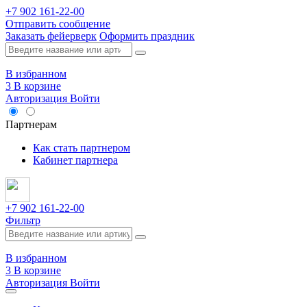
+7 902 161-22-00
Отправить сообщение
Заказать фейерверк
Оформить праздник
В избранном
3
В корзине
Авторизация
Войти
Опт
Партнерам
Как стать партнером
Кабинет партнера
+7 902 161-22-00
Фильтр
В избранном
3
В корзине
Авторизация
Войти