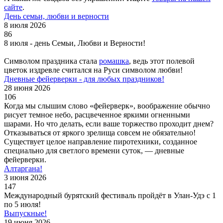
сайте
.
День семьи, любви и верности
8 июля 2026
86
8 июля - день Семьи, Любви и Верности!
Символом праздника стала
ромашка
, ведь этот полевой
цветок издревле считался на Руси символом любви!
Дневные фейерверки - для любых праздников!
28 июня 2026
106
Когда мы слышим слово «фейерверк», воображение обычно
рисует темное небо, расцвеченное яркими огненными
шарами. Но что делать, если ваше торжество проходит днем?
Отказываться от яркого зрелища совсем не обязательно!
Существует целое направление пиротехники, созданное
специально для светлого времени суток, — дневные
фейерверки.
Алтаргана!
3 июня 2026
147
Международный бурятский фестиваль пройдёт в Улан-Удэ с 1
по 5 июля!
Выпускные!
19 июня 2026