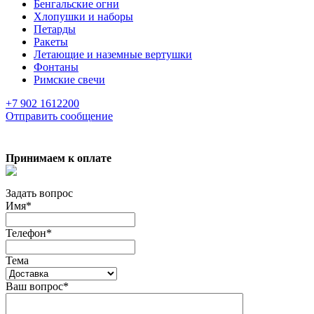
Бенгальские огни
Хлопушки и наборы
Петарды
Ракеты
Летающие и наземные вертушки
Фонтаны
Римские свечи
+7 902 1612200
Отправить сообщение
Принимаем к оплате
Задать вопрос
Имя
*
Телефон
*
Тема
Ваш вопрос
*