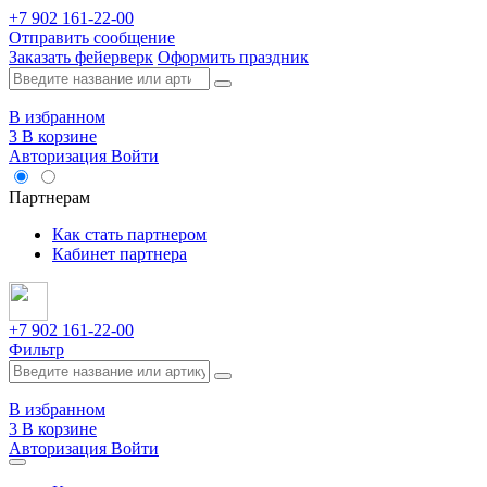
+7 902 161-22-00
Отправить сообщение
Заказать фейерверк
Оформить праздник
В избранном
3
В корзине
Авторизация
Войти
Опт
Партнерам
Как стать партнером
Кабинет партнера
+7 902 161-22-00
Фильтр
В избранном
3
В корзине
Авторизация
Войти