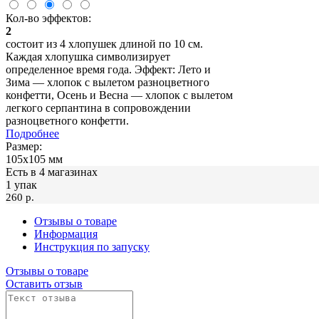
Кол-во эффектов:
2
состоит из 4 хлопушек длиной по 10 см.
Каждая хлопушка символизирует
определенное время года. Эффект: Лето и
Зима — хлопок с вылетом разноцветного
конфетти, Осень и Весна — хлопок с вылетом
легкого серпантина в сопровождении
разноцветного конфетти.
Подробнее
Размер:
105х105 мм
Есть в 4 магазинах
1 упак
260 p.
Отзывы о товаре
Информация
Инструкция по запуску
Отзывы о товаре
Оставить отзыв