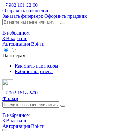
+7 902 161-22-00
Отправить сообщение
Заказать фейерверк
Оформить праздник
В избранном
3
В корзине
Авторизация
Войти
Опт
Партнерам
Как стать партнером
Кабинет партнера
+7 902 161-22-00
Фильтр
В избранном
3
В корзине
Авторизация
Войти