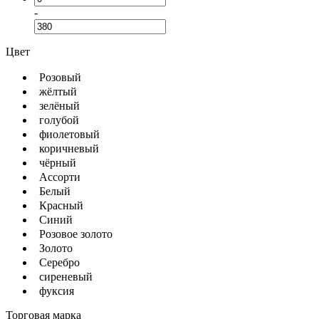
-
Цвет
Розовый
жёлтый
зелёный
голубой
фиолетовый
коричневый
чёрный
Ассорти
Белый
Красный
Синий
Розовое золото
Золото
Серебро
сиреневый
фуксия
Торговая марка