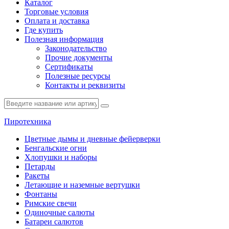
Каталог
Торговые условия
Оплата и доставка
Где купить
Полезная информация
Законодательство
Прочие документы
Сертификаты
Полезные ресурсы
Контакты и реквизиты
Пиротехника
Цветные дымы и дневные фейерверки
Бенгальские огни
Хлопушки и наборы
Петарды
Ракеты
Летающие и наземные вертушки
Фонтаны
Римские свечи
Одиночные салюты
Батареи салютов