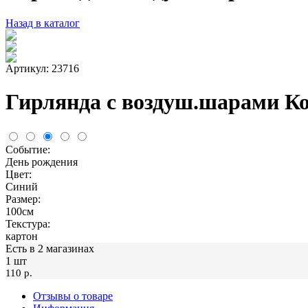
Назад в каталог
Артикул: 23716
Гирлянда с воздуш.шарами Ко
Событие:
День рождения
Цвет:
Синий
Размер:
100см
Текстура:
картон
Есть в 2 магазинах
1 шт
110 p.
Отзывы о товаре